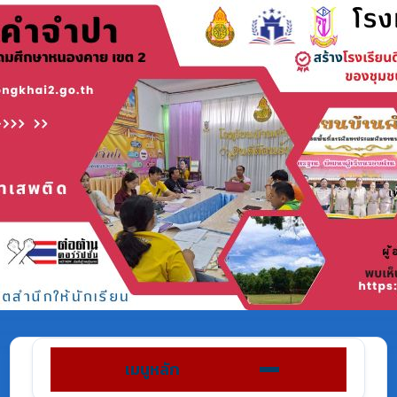
เมนูหลัก