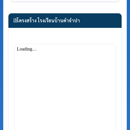
โครงสร้าง โรงเรียนบ้านคำจำปา