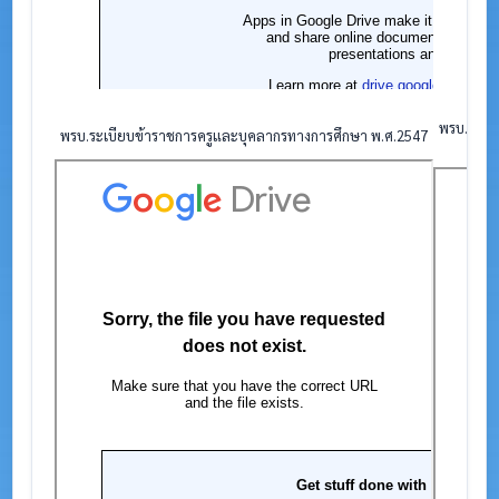
พรบ.ระเบี
พรบ.ระเบียบข้าราชการครูและบุคลากรทางการศึกษา พ.ศ.2547