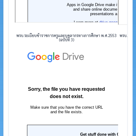
พรบ.ระเบียบข้าราชการครูและบุคลากรทางการศึกษา พ.ศ.2553
พรบ.ระเบ
(ฉบับที่ 3)