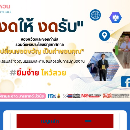
เมนูหลัก