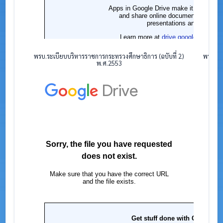
พรบ.ระเบียบบริหารราชการกระทรวงศึกษาธิการ (ฉบับที่ 2)
พรบ.ระ
พ.ศ.2553