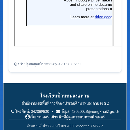
ปรับปรุงข้อมูลเมื่อ 2023-09-12 15:07:56 น.
โรงเรียนบ้านหนองแหวน
สำนักงานเขตพื้นที่การศึกษาประถมศึกษาหนองคาย เขต 2
โทรศัพท์: 042089830 •
อีเมล: 43020028@nongkhai2.go.th
เว็บมาสเตอร์:
เจ้าหน้าที่ผู้ดูแลระบบคอมพิวเตอร์
© ระบบเว็บไซต์สถานศึกษา WEB Schoolthai CMS V.2