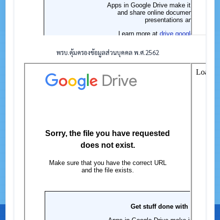
พรบ.คุ้มครองข้อมูลส่วนบุคคล พ.ศ.2562