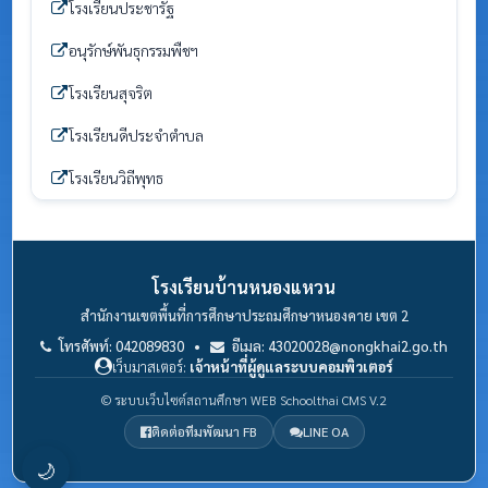
โรงเรียนประชารัฐ
อนุรักษ์พันธุกรรมพืชฯ
โรงเรียนสุจริต
โรงเรียนดีประจำตำบล
โรงเรียนวิถีพุทธ
โรงเรียนบ้านหนองแหวน
สำนักงานเขตพื้นที่การศึกษาประถมศึกษาหนองคาย เขต 2
โทรศัพท์: 042089830 •
อีเมล: 43020028@nongkhai2.go.th
เว็บมาสเตอร์:
เจ้าหน้าที่ผู้ดูแลระบบคอมพิวเตอร์
© ระบบเว็บไซต์สถานศึกษา WEB Schoolthai CMS V.2
ติดต่อทีมพัฒนา FB
LINE OA
🌙