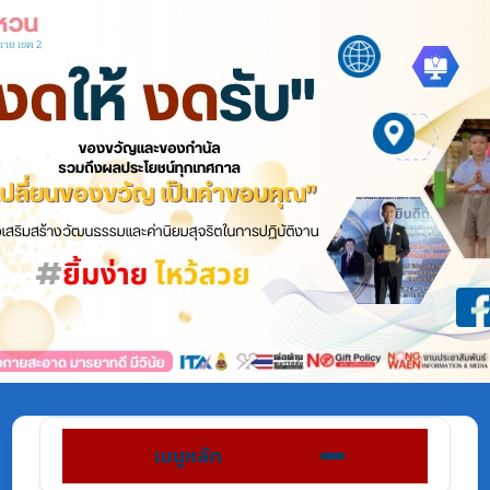
เมนูหลัก