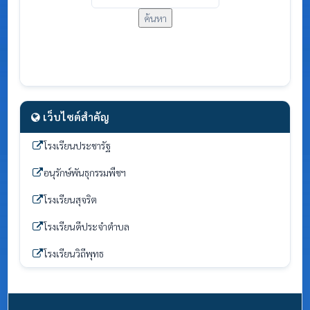
ค้นหา
เว็บไซต์สำคัญ
โรงเรียนประชารัฐ
อนุรักษ์พันธุกรรมพืชฯ
โรงเรียนสุจริต
โรงเรียนดีประจำตำบล
โรงเรียนวิถีพุทธ