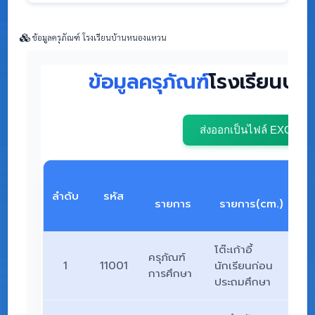
ข้อมูลครุภัณฑ์ โรงเรียนบ้านหนองแหวน