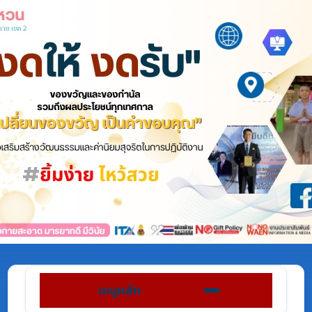
เมนูหลัก