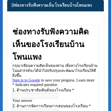
ช่องทางรับฟังความเห็น โรงเรียนบ้านโพนแพง