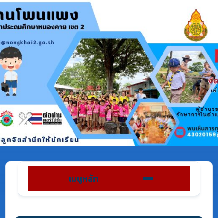
เมนูหลัก