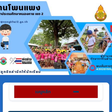
เมนูหลัก