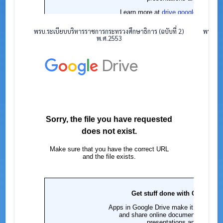
พรบ.ระเบียบบริหารราชการกระทรวงศึกษาธิการ (ฉบับที่ 2)
พรบ.ระ
พ.ศ.2553