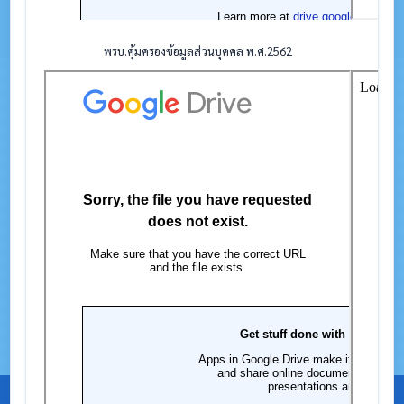
พรบ.คุ้มครองข้อมูลส่วนบุคคล พ.ศ.2562