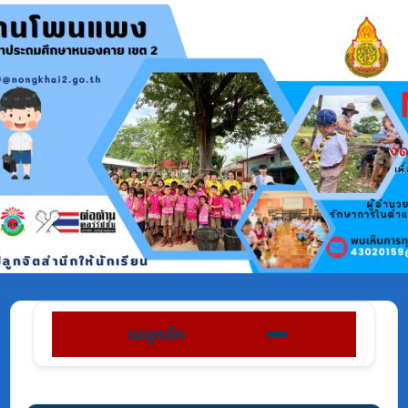
เมนูหลัก