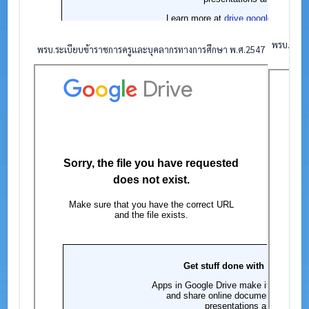
พรบ.ระเบี
พรบ.ระเบียบข้าราชการครูและบุคลากรทางการศึกษา พ.ศ.2547