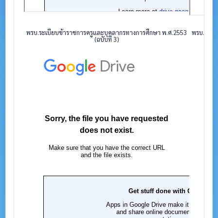
พรบ.ระเบียบข้าราชการครูและบุคลากรทางการศึกษา พ.ศ.2553
พรบ.ระเบ
(ฉบับที่ 3)