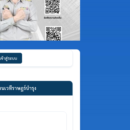
เข้าสู่ระบบ
นเวทีราษฎร์บำรุง