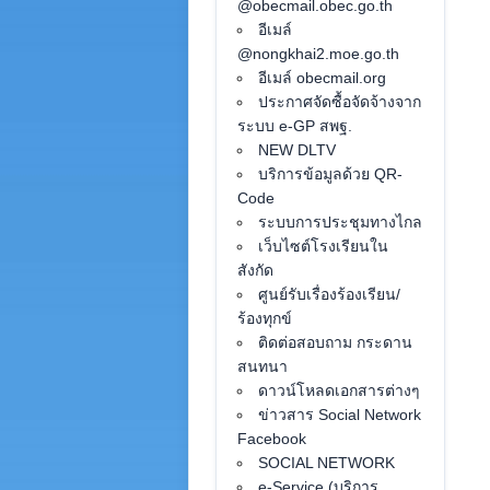
@obecmail.obec.go.th
อีเมล์
@nongkhai2.moe.go.th
อีเมล์ obecmail.org
ประกาศจัดซื้อจัดจ้างจาก
ระบบ e-GP สพฐ.
NEW DLTV
บริการข้อมูลด้วย QR-
Code
ระบบการประชุมทางไกล
เว็บไซต์โรงเรียนใน
สังกัด
ศูนย์รับเรื่องร้องเรียน/
ร้องทุกข์
ติดต่อสอบถาม กระดาน
สนทนา
ดาวน์โหลดเอกสารต่างๆ
ข่าวสาร Social Network
Facebook
SOCIAL NETWORK
e-Service (บริการ