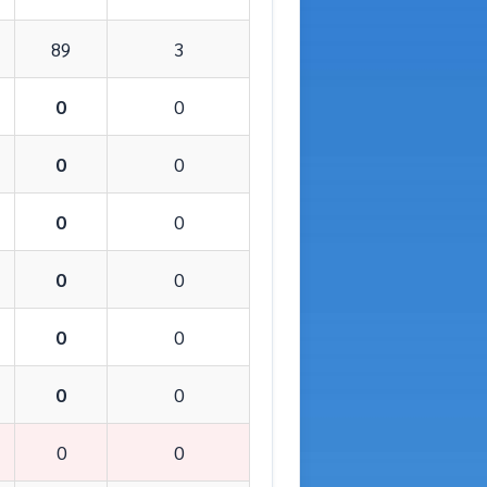
89
3
0
0
0
0
0
0
0
0
0
0
0
0
0
0