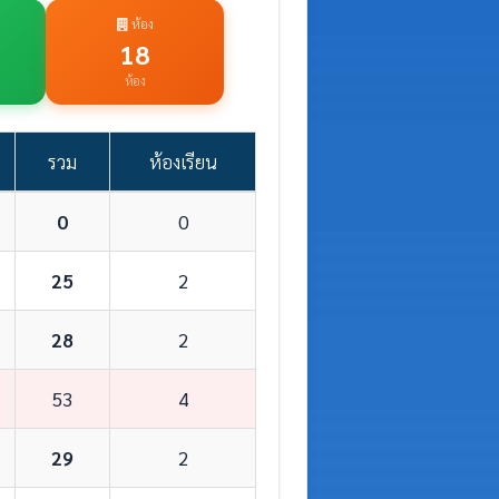
ห้อง
18
ห้อง
รวม
ห้องเรียน
0
0
25
2
28
2
53
4
29
2