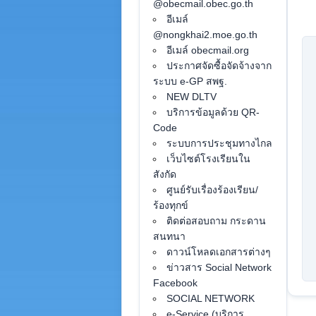
@obecmail.obec.go.th
อีเมล์
@nongkhai2.moe.go.th
อีเมล์ obecmail.org
ประกาศจัดซื้อจัดจ้างจาก
ระบบ e-GP สพฐ.
NEW DLTV
บริการข้อมูลด้วย QR-
Code
ระบบการประชุมทางไกล
เว็บไซต์โรงเรียนใน
สังกัด
ศูนย์รับเรื่องร้องเรียน/
ร้องทุกข์
ติดต่อสอบถาม กระดาน
สนทนา
ดาวน์โหลดเอกสารต่างๆ
ข่าวสาร Social Network
Facebook
SOCIAL NETWORK
e-Service (บริการ