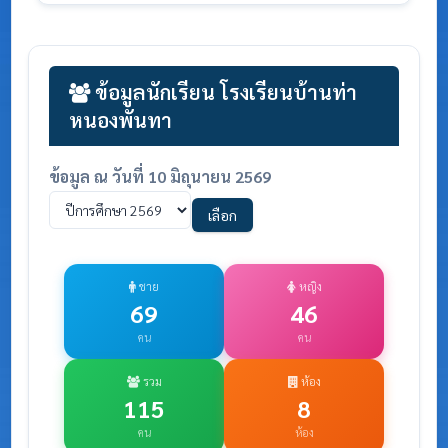
ข้อมูลนักเรียน โรงเรียนบ้านท่า
หนองพันทา
ข้อมูล ณ วันที่ 10 มิถุนายน 2569
เลือก
ชาย
หญิง
69
46
คน
คน
รวม
ห้อง
115
8
คน
ห้อง