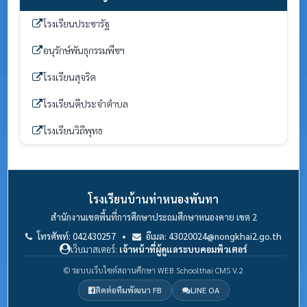
โรงเรียนประชารัฐ
อนุรักษ์พันธุกรรมพืชฯ
โรงเรียนสุจริต
โรงเรียนดีประจำตำบล
โรงเรียนวิถีพุทธ
โรงเรียนบ้านท่าหนองพันทา
สำนักงานเขตพื้นที่การศึกษาประถมศึกษาหนองคาย เขต 2
โทรศัพท์: 042430257 •
อีเมล: 43020024@nongkhai2.go.th
เว็บมาสเตอร์:
เจ้าหน้าที่ผู้ดูแลระบบคอมพิวเตอร์
© ระบบเว็บไซต์สถานศึกษา WEB Schoolthai CMS V.2
ติดต่อทีมพัฒนา FB
LINE OA