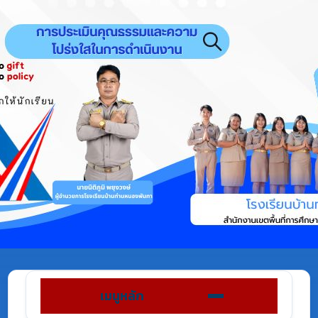
เมนูหลัก