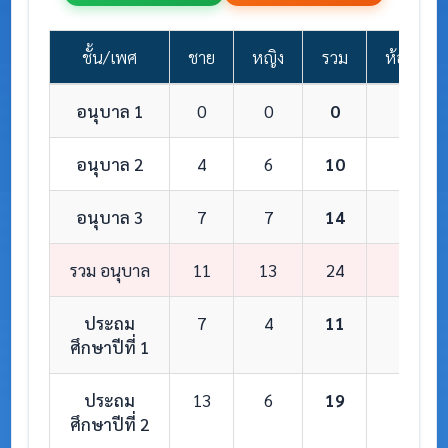
ชั้น/เพศ
ชาย
หญิง
รวม
ห้องเรียน
อนุบาล 1
0
0
0
0
อนุบาล 2
4
6
10
1
อนุบาล 3
7
7
14
1
รวม อนุบาล
11
13
24
2
ประถม
7
4
11
1
ศึกษาปีที่ 1
ประถม
13
6
19
1
ศึกษาปีที่ 2