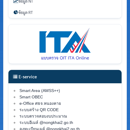
ข้อมูล NT
ข้อมูล RT
E-service
Smart Area (AMSS++)
Smart OBEC
e-Office ศธจ.หนองคาย
ระบบสร้าง QR CODE
ระบบตรวจสอบงบประมาณ
ระบบอีเมล์ @nongkhai2.go.th
ลงทะเบียนเมล์ @nongkhai2.go.th