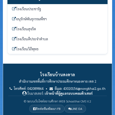
โรงเรียนประชารัฐ
อนุรักษ์พันธุกรรมพืชฯ
โรงเรียนสุจริต
โรงเรียนดีประจำตำบล
โรงเรียนวิถีพุทธ
โรงเรียนบ้านดงดาล
สำนักงานเขตพื้นที่การศึกษาประถมศึกษาหนองคาย เขต 2
โทรศัพท์: 042089864 •
อีเมล: 43020156@nongkhai2.go.th
เว็บมาสเตอร์:
เจ้าหน้าที่ผู้ดูแลระบบคอมพิวเตอร์
© ระบบเว็บไซต์สถานศึกษา WEB Schoolthai CMS V.2
ติดต่อทีมพัฒนา FB
LINE OA