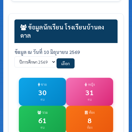
ข้อมูลนักเรียน โรงเรียนบ้านดง
ดาล
ข้อมูล ณ วันที่ 10 มิถุนายน 2569
เลือก
ชาย
หญิง
30
31
คน
คน
รวม
ห้อง
61
8
คน
ห้อง