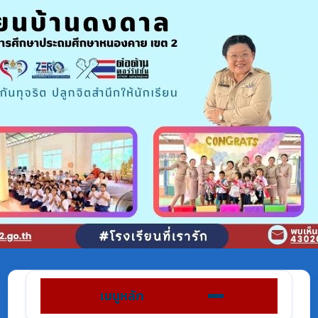
เมนูหลัก