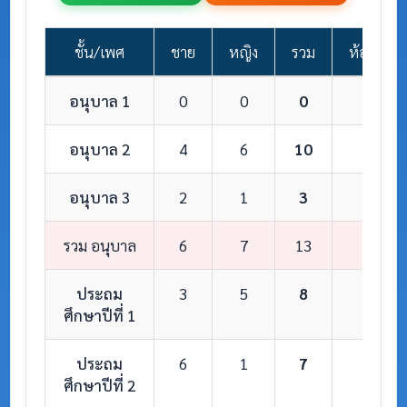
ชั้น/เพศ
ชาย
หญิง
รวม
ห้องเรียน
อนุบาล 1
0
0
0
0
อนุบาล 2
4
6
10
1
อนุบาล 3
2
1
3
1
รวม อนุบาล
6
7
13
2
ประถม
3
5
8
1
ศึกษาปีที่ 1
ประถม
6
1
7
1
ศึกษาปีที่ 2