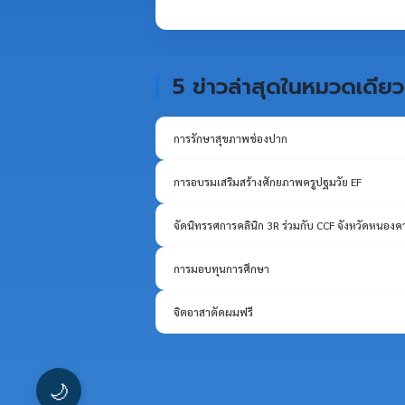
5 ข่าวล่าสุดในหมวดเดียว
การรักษาสุขภาพช่องปาก
การอบรมเสริมสร้างศักยภาพครูปฐมวัย EF
จัดนิทรรศการคลินิก 3R ร่วมกับ CCF จังหวัดหนองค
การมอบทุนการศึกษา
จิตอาสาตัดผมฟรี
🌙