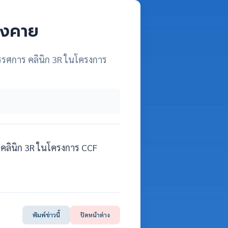
องคาย
ทรรศการ คลินิก 3R ในโครงการ
รมคลินิก 3R ในโครงการ CCF
พิมพ์ข่าวนี้
ปิดหน้าต่าง