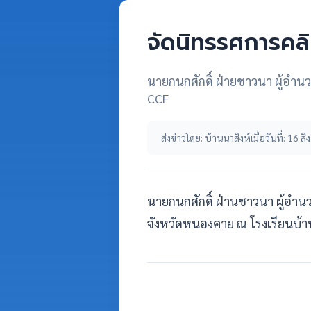
จัดนิทรรศการคล
นายกนกศักดิ์ ฝ่ายชาวนา ผู้อำน
CCF
ส่งข่าวโดย: บ้านนาสิงห์
เมื่อวันที่: 16
นายกนกศักดิ์ ฝ่านชาวนา ผู้อำน
จังหวัดหนองคาย ณ โรงเรียนบ้