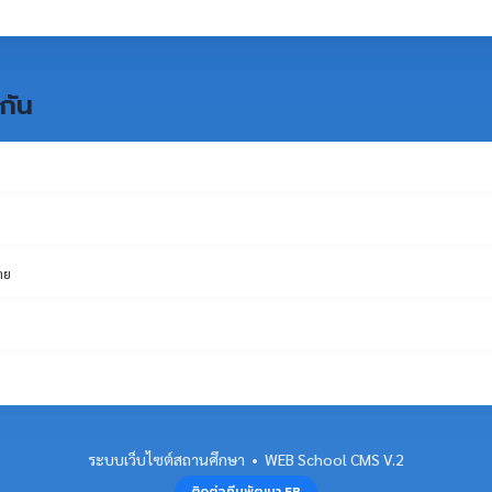
กัน
าย
ระบบเว็บไซต์สถานศึกษา • WEB School CMS V.2