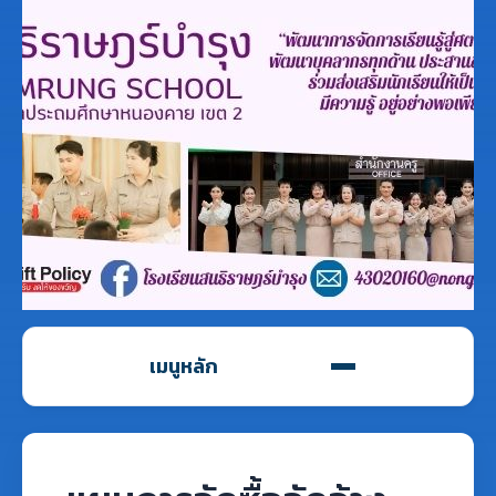
เมนูหลัก