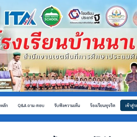
าหลัก
Q&A ถาม-ตอบ
รับฟังความเห็น
ร้องเรียนทุจริต
เข้าสู่