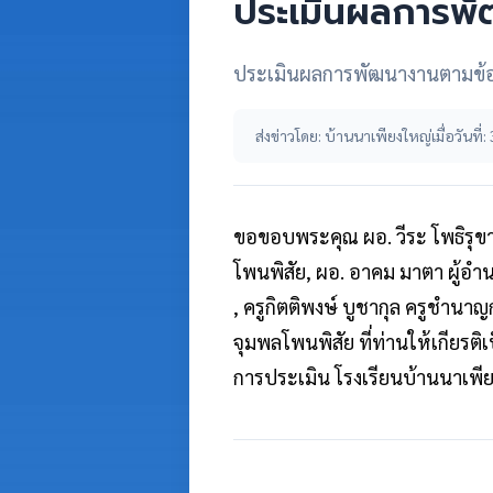
ประเมินผลการพ
ประเมินผลการพัฒนางานตามข้อ
ส่งข่าวโดย: บ้านนาเพียงใหญ่
เมื่อวันท
ขอขอบพระคุณ ผอ. วีระ โพธิรุขา
โพนพิสัย, ผอ. อาคม มาตา ผู้อำ
, ครูกิตติพงษ์ บูชากุล ครูชำนา
จุมพลโพนพิสัย ที่ท่านให้เกีย
การประเมิน โรงเรียนบ้านนาเพี