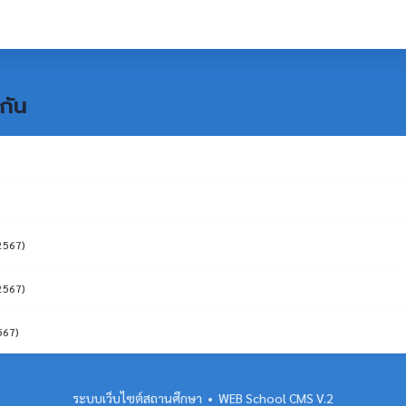
กัน
 2567)
 2567)
567)
ระบบเว็บไซต์สถานศึกษา • WEB School CMS V.2