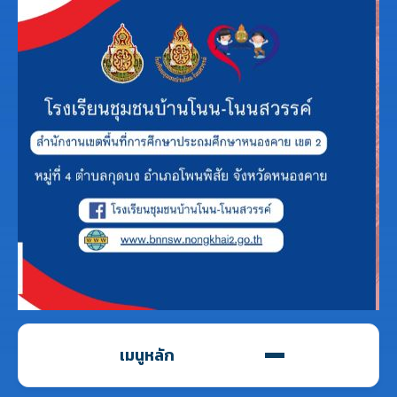
เมนูหลัก