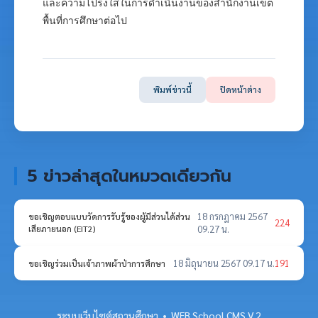
และความโปร่งใสในการดำเนินงานของสำนักงานเขต
พื้นที่การศึกษาต่อไป
พิมพ์ข่าวนี้
ปิดหน้าต่าง
5 ข่าวล่าสุดในหมวดเดียวกัน
18 กรกฎาคม 2567
ขอเชิญตอบแบบวัดการรับรู้ของผู้มีส่วนได้ส่วน
224
เสียภายนอก (EIT2)
09.27 น.
18 มิถุนายน 2567 09.17 น.
191
ขอเชิญร่วมเป็นเจ้าภาพผ้าป่าการศึกษา
ระบบเว็บไซต์สถานศึกษา • WEB School CMS V.2