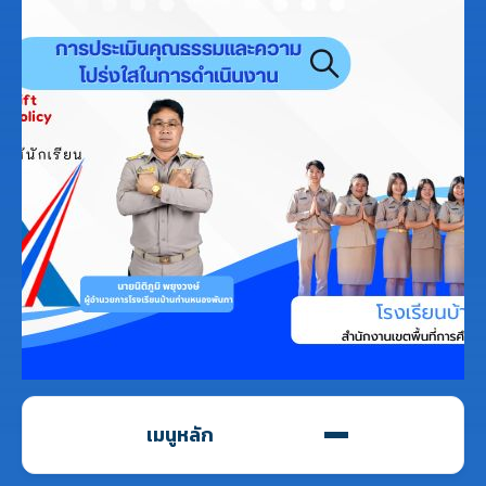
เมนูหลัก