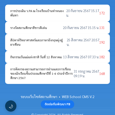
20 กันยายน 2567 15.17
การประเมิน ว.PA ณ โรงเรียนบ้านท่าหนอง
172
พันทา
น.
20 กันยายน 2567 15.15 น.
131
รางวัลสถานศึกษาสีขาวดีเด่น
25 สิงหาคม 2567 20.57
สัปดาห์วิทยาศาสตร์และภาษาอังกฤษมุ่งสู่
192
อาเซียน
น.
13 สิงหาคม 2567 07.33 น.
182
กิจกรรมวันแม่แห่งชาติ วันที่ 12 สิงหาคม
การคัดกรองความสามารถการอ่านและการเขียน
31 กรกฎาคม 2567
168
ของนักเรียนชั้นประถมศึกษาปีที่ 1-6 ประจำปีการ
09.19 น.
ศึกษา 2567
ระบบเว็บไซต์สถานศึกษา • WEB School CMS V.2
ติดต่อทีมพัฒนา FB
🌙
© Copyright 2026. All Rights Reserved.