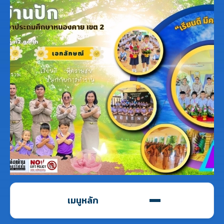
เมนูหลัก