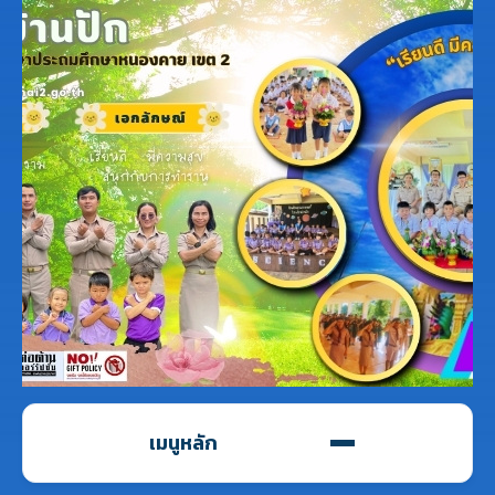
เมนูหลัก