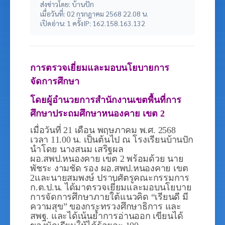
ส่งข่าวโดย: บ้านปัก
เมื่อวันที่: 02 กรกฎาคม 2568 22.08 น.
เปิดอ่าน: 1 ครั้ง
IP: 162.158.163.132
การตรวจเยี่ยมและมอบนโยบายการ
จัดการศึกษา
โดยผู้อำนวยการสำนักงานเขตพื้นที่การ
ศึกษาประถมศึกษาหนองคาย
เขต 2
เมื่อวันที่ 21
เดือน พฤษภาคม
พ.ศ. 2568
เวลา 11.00 น. เป็นต้นไป ณ โรงเรียนบ้านปัก
นำโดย นางสนม เสริฐผล
ผอ.สพป.หนองคาย เขต 2 พร้อมด้วย นาย
พัชระ
งามชัด รอง ผอ.สพป.หนองคาย เขต
2และนายสมพงษ์
ปราบศัตรูคณะกรรมการ
ก.ต.ป.น. ได้มาตรวจเยี่ยมและมอบนโยบาย
การจัดการศึกษาภายใต้แนวคิด “เรียนดี
มี
ความสุข” ของกระทรวงศึกษาธิการ และ
สพฐ. และได้เน้นย้ำการอ่านออก เขียนได้