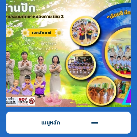
เมนูหลัก