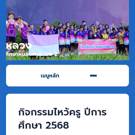
เมนูหลัก
กิจกรรมไหว้ครู ปีการ
ศึกษา 2568