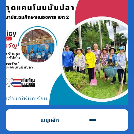
เมนูหลัก