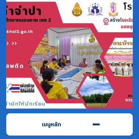
เมนูหลัก