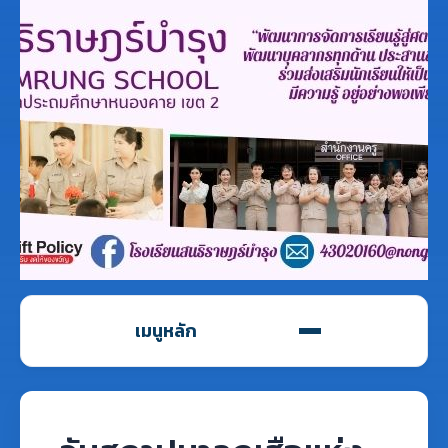
เมนูหลัก