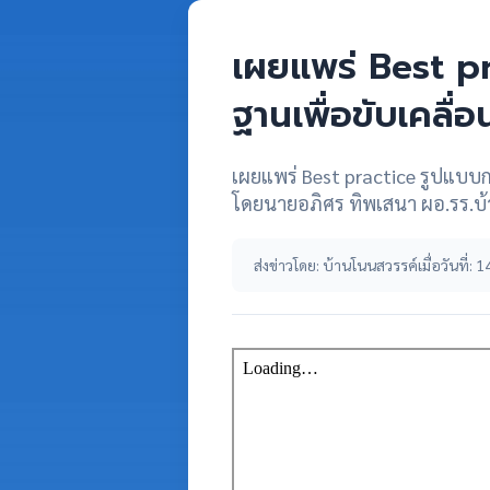
เผยแพร่ Best pr
ฐานเพื่อขับเคลื
เผยแพร่ Best practice รูปแบบ
โดยนายอภิศร ทิพเสนา ผอ.รร.
ส่งข่าวโดย: บ้านโนนสวรรค์
เมื่อวันที่