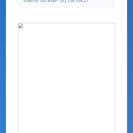
เปิดอ่าน: 160 ครั้ง
IP: 162.158.108.22