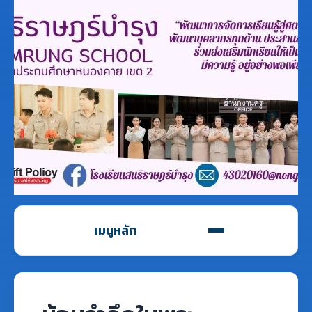
เมนูหลัก