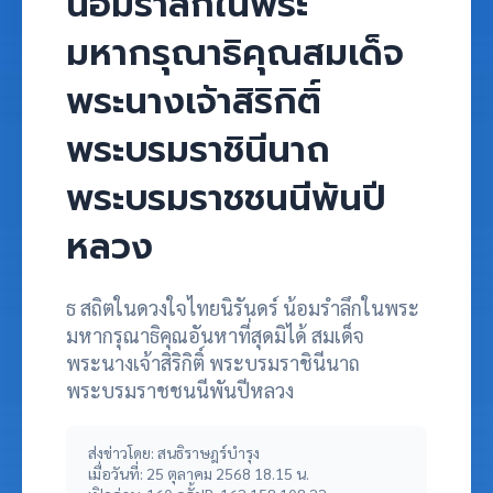
น้อมรำลึกในพระ
มหากรุณาธิคุณสมเด็จ
พระนางเจ้าสิริกิติ์
พระบรมราชินีนาถ
พระบรมราชชนนีพันปี
หลวง
ธ สถิตในดวงใจไทยนิรันดร์ น้อมรำลึกในพระ
มหากรุณาธิคุณอันหาที่สุดมิได้ สมเด็จ
พระนางเจ้าสิริกิติ์ พระบรมราชินีนาถ
พระบรมราชชนนีพันปีหลวง
ส่งข่าวโดย: สนธิราษฎร์บำรุง
เมื่อวันที่: 25 ตุลาคม 2568 18.15 น.