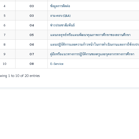
4
O3
ข้อมูลการติดต่อ
5
O3
ถาม-ตอบ (Q&A)
6
O4
ข่าวประชาสัมพันธ์
7
O5
แผนกลยุทธ์หรือแผนพัฒนาคุณภาพการศึกษาของสถานศึกษา
8
O6
แผนปฎิบัติการและความก้าวหน้า ในการดำเนินงานและการใช้งบป
9
O7
คู่มือหรือแนวทางการปฏิบัติงานของครูและบุคลากรทางการศึกษา
10
O8
E–Service
wing 1 to 10 of 20 entries