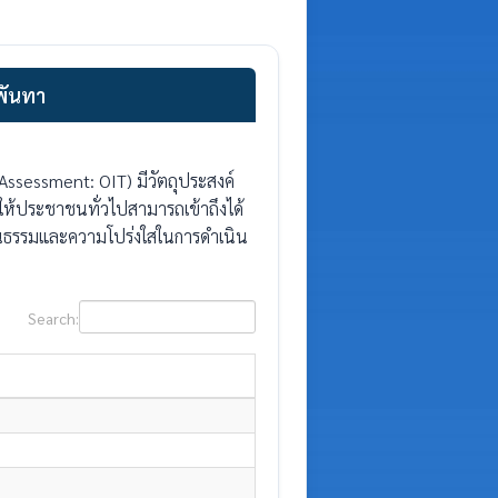
พันทา
ssessment: OIT) มีวัตถุประสงค์
ให้ประชาชนทั่วไปสามารถเข้าถึงได้
คุณธรรมและความโปร่งใสในการดำเนิน
Search: