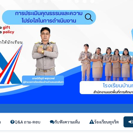
ก
Q&A ถาม-ตอบ
รับฟังความเห็น
ร้องเรียนทุจริต