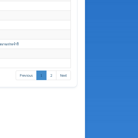
ระมาณประจำปี
Previous
1
2
Next