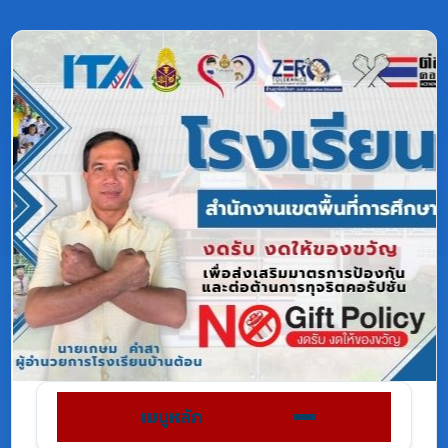
เมนูหลัก