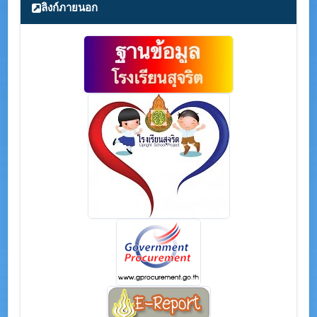
ลิงก์ภายนอก