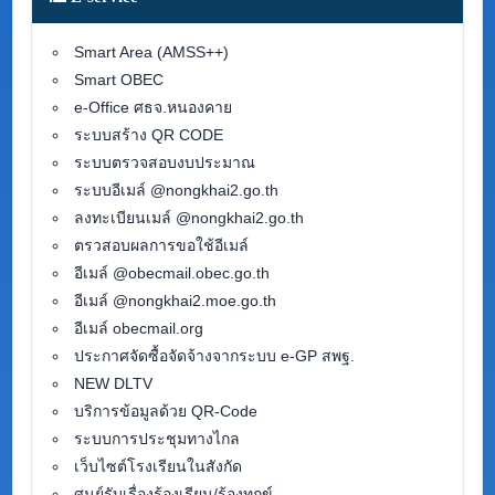
Smart Area (AMSS++)
Smart OBEC
e-Office ศธจ.หนองคาย
ระบบสร้าง QR CODE
ระบบตรวจสอบงบประมาณ
ระบบอีเมล์ @nongkhai2.go.th
ลงทะเบียนเมล์ @nongkhai2.go.th
ตรวสอบผลการขอใช้อีเมล์
อีเมล์ @obecmail.obec.go.th
อีเมล์ @nongkhai2.moe.go.th
อีเมล์ obecmail.org
ประกาศจัดซื้อจัดจ้างจากระบบ e-GP สพฐ.
NEW DLTV
บริการข้อมูลด้วย QR-Code
ระบบการประชุมทางไกล
เว็บไซต์โรงเรียนในสังกัด
ศูนย์รับเรื่องร้องเรียน/ร้องทุกข์