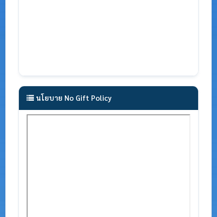
นโยบาย No Gift Policy