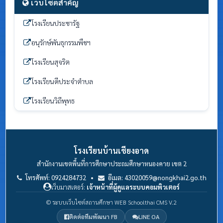
เว็บไซต์สำคัญ
โรงเรียนประชารัฐ
อนุรักษ์พันธุกรรมพืชฯ
โรงเรียนสุจริต
โรงเรียนดีประจำตำบล
โรงเรียนวิถีพุทธ
โรงเรียนบ้านเชียงอาด
สำนักงานเขตพื้นที่การศึกษาประถมศึกษาหนองคาย เขต 2
โทรศัพท์: 0924284732 •
อีเมล: 43020059@nongkhai2.go.th
เว็บมาสเตอร์:
เจ้าหน้าที่ผู้ดูแลระบบคอมพิวเตอร์
© ระบบเว็บไซต์สถานศึกษา WEB Schoolthai CMS V.2
ติดต่อทีมพัฒนา FB
LINE OA