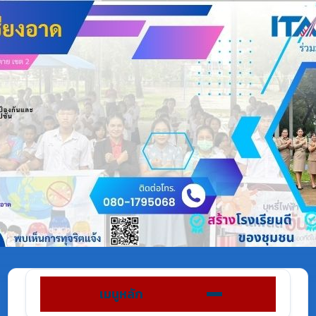
เมนูหลัก