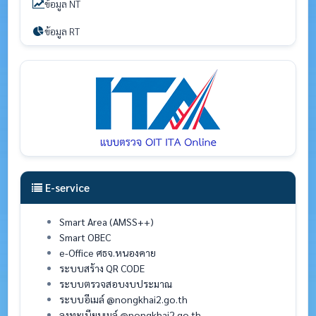
ข้อมูล NT
ข้อมูล RT
E-service
Smart Area (AMSS++)
Smart OBEC
e-Office ศธจ.หนองคาย
ระบบสร้าง QR CODE
ระบบตรวจสอบงบประมาณ
ระบบอีเมล์ @nongkhai2.go.th
ลงทะเบียนเมล์ @nongkhai2.go.th