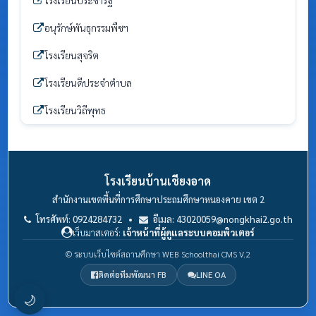
โรงเรียนประชารัฐ
อนุรักษ์พันธุกรรมพืชฯ
โรงเรียนสุจริต
โรงเรียนดีประจำตำบล
โรงเรียนวิถีพุทธ
โรงเรียนบ้านเชียงอาด
สำนักงานเขตพื้นที่การศึกษาประถมศึกษาหนองคาย เขต 2
โทรศัพท์: 0924284732 •
อีเมล: 43020059@nongkhai2.go.th
เว็บมาสเตอร์:
เจ้าหน้าที่ผู้ดูแลระบบคอมพิวเตอร์
© ระบบเว็บไซต์สถานศึกษา WEB Schoolthai CMS V.2
ติดต่อทีมพัฒนา FB
LINE OA
🌙