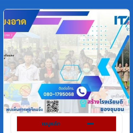
เมนูหลัก