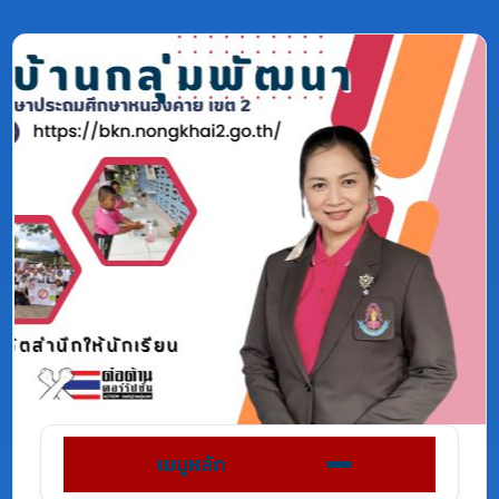
เมนูหลัก