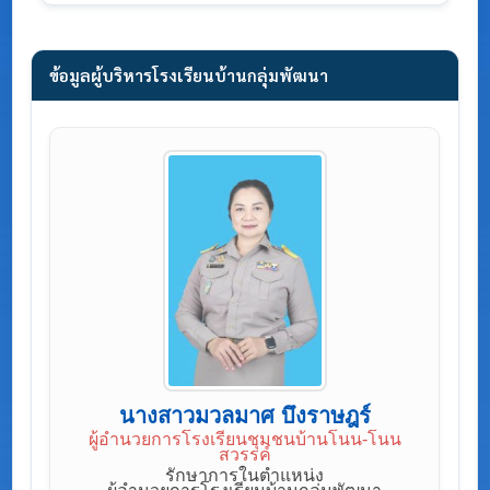
ข้อมูลผู้บริหารโรงเรียนบ้านกลุ่มพัฒนา
นางสาวมวลมาศ บึงราษฎร์
ผู้อำนวยการโรงเรียนชุมชนบ้านโนน-โนน
สวรรค์
รักษาการในตําแหน่ง