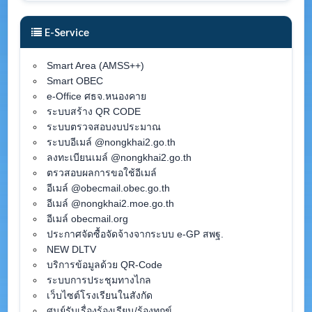
E-Service
Smart Area (AMSS++)
Smart OBEC
e-Office ศธจ.หนองคาย
ระบบสร้าง QR CODE
ระบบตรวจสอบงบประมาณ
ระบบอีเมล์ @nongkhai2.go.th
ลงทะเบียนเมล์ @nongkhai2.go.th
ตรวสอบผลการขอใช้อีเมล์
อีเมล์ @obecmail.obec.go.th
อีเมล์ @nongkhai2.moe.go.th
อีเมล์ obecmail.org
ประกาศจัดซื้อจัดจ้างจากระบบ e-GP สพฐ.
NEW DLTV
บริการข้อมูลด้วย QR-Code
ระบบการประชุมทางไกล
เว็บไซต์โรงเรียนในสังกัด
ศูนย์รับเรื่องร้องเรียน/ร้องทุกข์