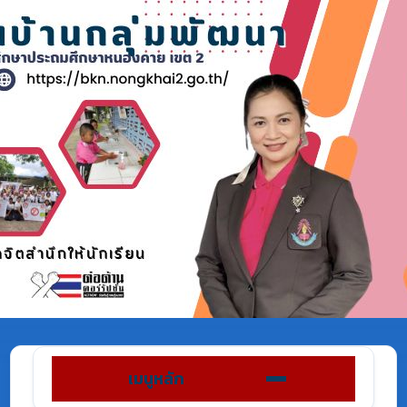
เมนูหลัก