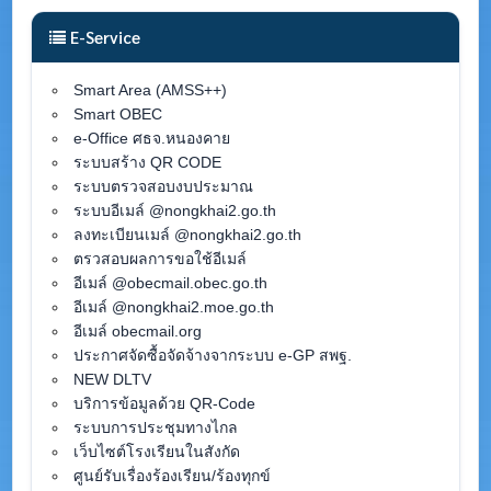
E-Service
Smart Area (AMSS++)
Smart OBEC
e-Office ศธจ.หนองคาย
ระบบสร้าง QR CODE
ระบบตรวจสอบงบประมาณ
ระบบอีเมล์ @nongkhai2.go.th
ลงทะเบียนเมล์ @nongkhai2.go.th
ตรวสอบผลการขอใช้อีเมล์
อีเมล์ @obecmail.obec.go.th
อีเมล์ @nongkhai2.moe.go.th
อีเมล์ obecmail.org
ประกาศจัดซื้อจัดจ้างจากระบบ e-GP สพฐ.
NEW DLTV
บริการข้อมูลด้วย QR-Code
ระบบการประชุมทางไกล
เว็บไซต์โรงเรียนในสังกัด
ศูนย์รับเรื่องร้องเรียน/ร้องทุกข์