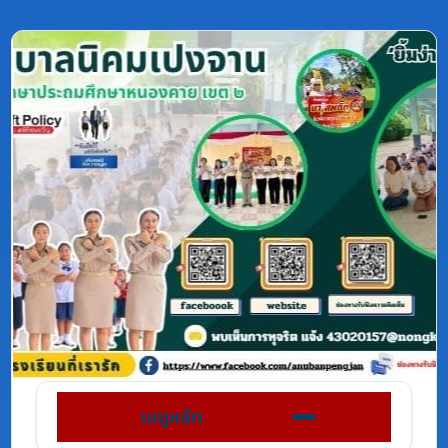
เมนูหลัก