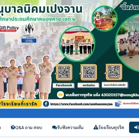
ก
Q&A ถาม-ตอบ
รับฟังความเห็น
ร้องเรียนทุจริต