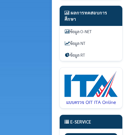
ผลการทดสอบการ
ศึกษา
ข้อมูล O-NET
ข้อมูล NT
ข้อมูล RT
E-SERVICE