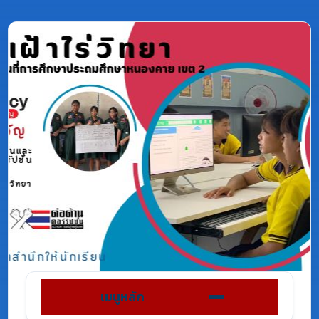
เมนูหลัก