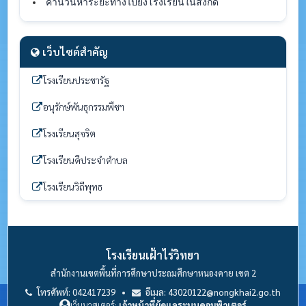
คำนวนหาระยะทางไปยังโรงเรียนในสังกัด
เว็บไซต์สำคัญ
โรงเรียนประชารัฐ
อนุรักษ์พันธุกรรมพืชฯ
โรงเรียนสุจริต
โรงเรียนดีประจำตำบล
โรงเรียนวิถีพุทธ
โรงเรียนเฝ้าไร่วิทยา
สำนักงานเขตพื้นที่การศึกษาประถมศึกษาหนองคาย เขต 2
โทรศัพท์: 042417239 •
อีเมล: 43020122@nongkhai2.go.th
เว็บมาสเตอร์:
เจ้าหน้าที่ผู้ดูแลระบบคอมพิวเตอร์