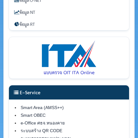
ข้อมูล O-NET
ข้อมูล NT
ข้อมูล RT
E–Service
Smart Area (AMSS++)
Smart OBEC
e-Office ศธจ.หนองคาย
ระบบสร้าง QR CODE