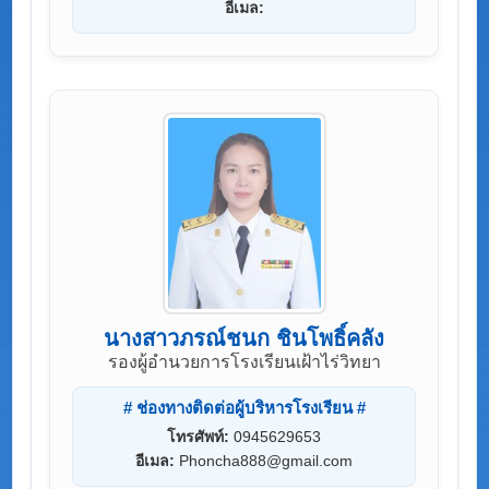
อีเมล:
นางสาวภรณ์ชนก ชินโพธิ์คลัง
รองผู้อำนวยการโรงเรียนเฝ้าไร่วิทยา
# ช่องทางติดต่อผู้บริหารโรงเรียน #
โทรศัพท์:
0945629653
อีเมล:
Phoncha888@gmail.com