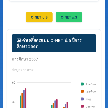
O-NET ป.6
O-NET ม.3
ค่าเฉลี่ยคะแนน O-NET ป.6 ปีการ
ศึกษา 2567
กราฟแสดงค่าเฉลี่ย O-NET ป.6 จำแนกตามระดับ ปี
การศึกษา 2567
ข้อมูลจาก สทศ.
60
โรงเรียน
เขตพื้นที่
สพฐ.
40
ประเทศ