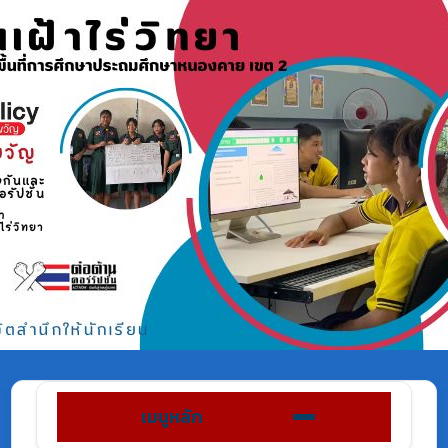
เมนูหลัก