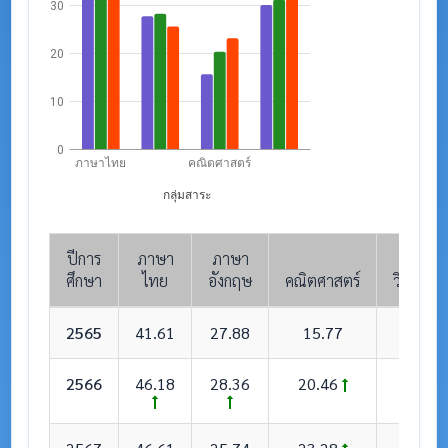
30
20
10
0
ภาษาไทย
คณิตศาสตร์
กลุ่มสาระ
ปีการ
ภาษา
ภาษา
ศึกษา
ไทย
อังกฤษ
คณิตศาสตร์
วิทยาศา
2565
41.61
27.88
15.77
30.1
2566
46.18
28.36
20.46
31.3