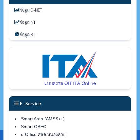
ข้อมูล O-NET
ข้อมูล NT
ข้อมูล RT
E–Service
Smart Area (AMSS++)
Smart OBEC
e-Office ศธจ.หนองคาย