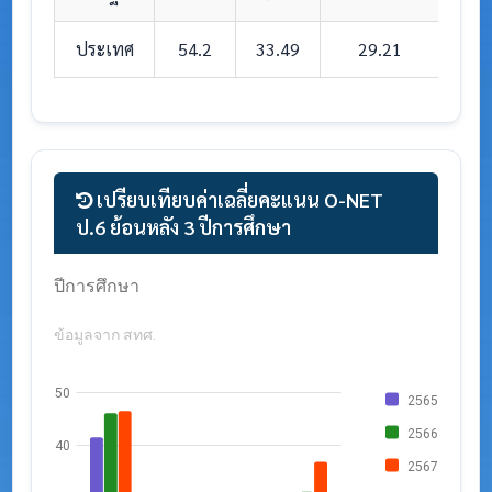
ประเทศ
54.2
33.49
29.21
4
เปรียบเทียบค่าเฉลี่ยคะแนน O-NET
ป.6 ย้อนหลัง 3 ปีการศึกษา
กราฟแสดงค่าเฉลี่ย O-NET ป.6 จำแนกตามสาระ 3
ปีการศึกษา
ข้อมูลจาก สทศ.
50
2565
2566
40
2567