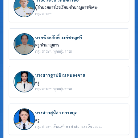
ผู้อำนวยการโรงเรียน ชำนาญการพิเศษ
กลุ่มสาระฯ: -
นายพีระศักดิ์ วงค์ชาญศรี
ครู ชำนาญการ
กลุ่มสาระฯ: ทุกกลุ่มสาระ
นางสาวฐาปนี ณ หนองคาย
ครู
กลุ่มสาระฯ: ทุกกลุ่มสาระ
นางสาวสุนิสา การะกุล
ครู
กลุ่มสาระฯ: สังคมศึกษา ศาสนาและวัฒนธรรม