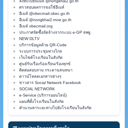
ลงทะเบียนเมล์ @nongkhai2.go.th
ตรวสอบผลการขอใช้อีเมล์
อีเมล์ @obecmail.obec.go.th
อีเมล์ @nongkhai2.moe.go.th
อีเมล์ obecmail.org
ประกาศจัดซื้อจัดจ้างจากระบบ e-GP สพฐ.
NEW DLTV
บริการข้อมูลด้วย QR-Code
ระบบการประชุมทางไกล
เว็บไซต์โรงเรียนในสังกัด
ศูนย์รับเรื่องร้องเรียน/ร้องทุกข์
ติดต่อสอบถาม กระดานสนทนา
ดาวน์โหลดเอกสารต่างๆ
ข่าวสาร Social Network Facebook
SOCIAL NETWORK
e-Service (บริการออนไลน์)
แผนที่ตั้งโรงเรียนในสังกัด
คำนวนหาระยะทางไปยังโรงเรียนในสังกัด
แบบประเมินความพึงพอใจ