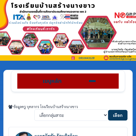
เมนูหลัก
ข้อมูลครู บุคลากร โรงเรียนบ้านสร้างนางขาว
เลือก
นายธวัชชัย รัตนติสร้อย