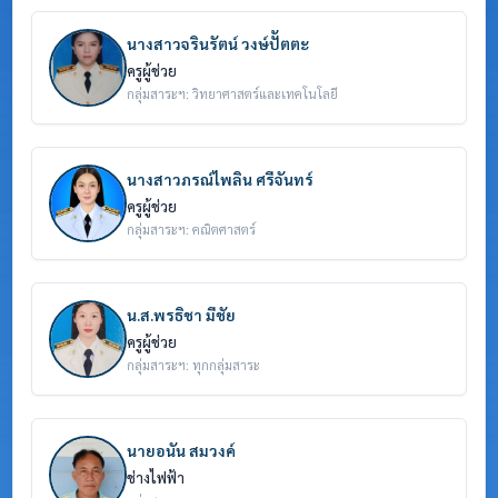
นางสาวจรินรัตน์ วงษ์ปััตตะ
ครูผู้ช่วย
กลุ่มสาระฯ: วิทยาศาสตร์และเทคโนโลยี
นางสาวภรณ์ไพลิน ศรีจันทร์
ครูผู้ช่วย
กลุ่มสาระฯ: คณิตศาสตร์
น.ส.พรธิชา มีชัย
ครูผู้ช่วย
กลุ่มสาระฯ: ทุกกลุ่มสาระ
นายอนัน สมวงค์
ช่างไฟฟ้า