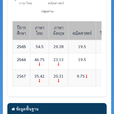
ภาษาไทย
คณิตศาสตร์
กลุ่มสาระ
ปีการ
ภาษา
ภาษา
ศึกษา
ไทย
อังกฤษ
คณิตศาสตร์
วิทยาศา
2565
54.5
29.38
19.5
41.
2566
46.75
23.13
19.5
34
2567
35.42
20.31
9.75
33.7
ข้อมูลพื้นฐาน