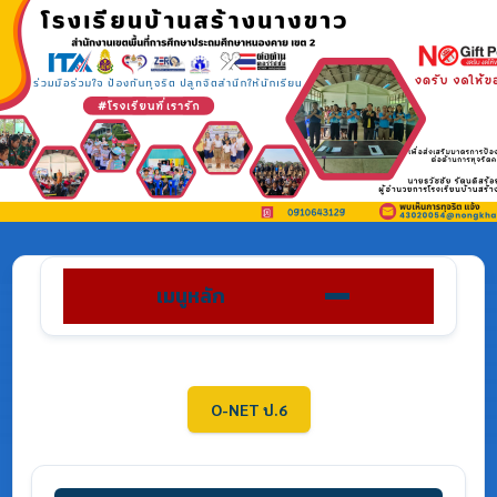
เมนูหลัก
O-NET ป.6