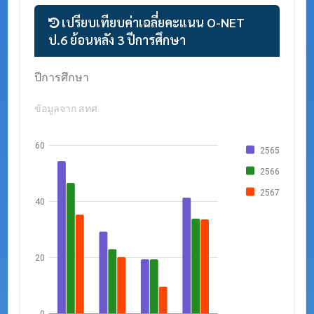
เปรียบเทียบค่าเฉลี่ยคะแนน O-NET
ป.6 ย้อนหลัง 3 ปีการศึกษา
กราฟแสดงค่าเฉลี่ย O-NET ป.6 จำแนกตามสาระ 3
ปีการศึกษา
ข้อมูลจาก สทศ.
60
2565
2566
2567
40
20
0