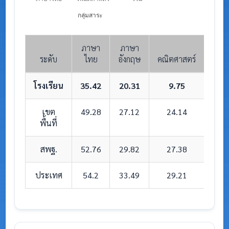
กลุ่มสาระ
ภาษา
ภาษา
ระดับ
ไทย
อังกฤษ
คณิตศาสตร์
วิทย
โรงเรียน
35.42
20.31
9.75
3
เขต
49.28
27.12
24.14
3
พื้นที่
สพฐ.
52.76
29.82
27.38
4
ประเทศ
54.2
33.49
29.21
4