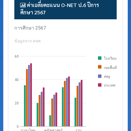
ค่าเฉลี่ยคะแนน O-NET ป.6 ปีการ
ศึกษา 2567
กราฟแสดงค่าเฉลี่ย O-NET ป.6 จำแนกตามระดับ ปี
การศึกษา 2567
ข้อมูลจาก สทศ.
60
โรงเรียน
เขตพื้นที่
สพฐ.
40
ประเทศ
20
0
ภาษาไทย
คณิตศาสตร์
รวม