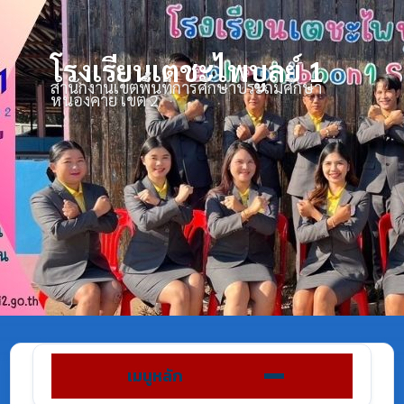
โรงเรียนเตชะไพบูลย์ 1
สำนักงานเขตพื้นที่การศึกษาประถมศึกษา
หนองคาย เขต 2
เมนูหลัก