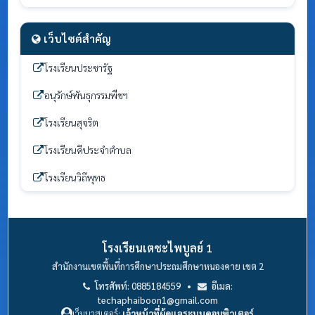
เว็บไซต์สำคัญ
โรงเรียนประชารัฐ
อนุรักษ์พันธุกรรมพืชฯ
โรงเรียนสุจริต
โรงเรียนดีประจำตำบล
โรงเรียนวิถีพุทธ
โรงเรียนเตชะไพบูลย์ 1
สำนักงานเขตพื้นที่การศึกษาประถมศึกษาหนองคาย เขต 2
โทรศัพท์: 0885184559 •
อีเมล:
techaphaiboon1@gmail.com
เว็บมาสเตอร์:
เจ้าหน้าที่ผู้ดูแลระบบคอมพิวเตอร์