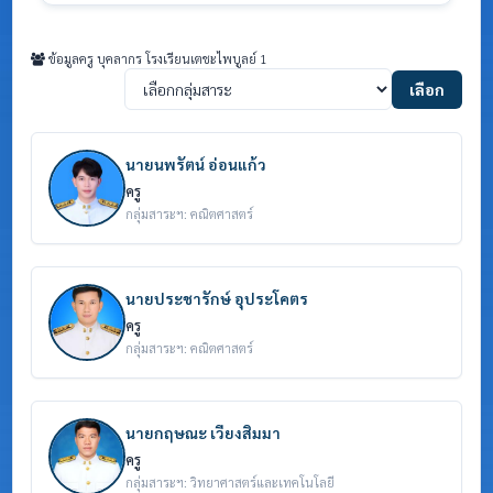
ข้อมูลครู บุคลากร โรงเรียนเตชะไพบูลย์ 1
เลือก
นายนพรัตน์ อ่อนแก้ว
ครู
กลุ่มสาระฯ: คณิตศาสตร์
นายประชารักษ์ อุประโคตร
ครู
กลุ่มสาระฯ: คณิตศาสตร์
นายกฤษณะ เวียงสิมมา
ครู
กลุ่มสาระฯ: วิทยาศาสตร์และเทคโนโลยี