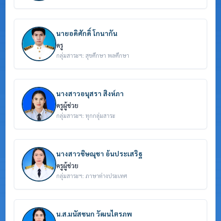
นายอดิศักดิ์ โกนากัน
ครู
กลุ่มสาระฯ: สุขศึกษา พลศึกษา
นางสาวอนุสรา สิงห์ภา
ครูผู้ช่วย
กลุ่มสาระฯ: ทุกกลุ่มสาระ
นางสาวชิษณุชา อ้นประเสริฐ
ครูผู้ช่วย
กลุ่มสาระฯ: ภาษาต่างประเทศ
น.ส.มนัสชนก วัฒนไตรภพ