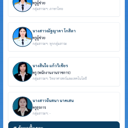
ครูผู้ช่วย
กลุ่มสาระฯ: ภาษาไทย
นางสาวณัฐญาดา โกสิลา
ครูผู้ช่วย
กลุ่มสาระฯ: ทุกกลุ่มสาระ
นางสินใจ แก้ววิเชียร
ครู (พนักงานงานราชการ)
กลุ่มสาระฯ: วิทยาศาสตร์และเทคโนโลยี
นางสาวจินตนา นาคเสน
ครูธุรการ
กลุ่มสาระฯ: -
ข้อมูลพื้นฐาน