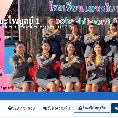
ชะไพบูลย์ 1
่การศึกษาประถมศึกษาหนองคาย เขต 2
ร้องเรียนทุจริต
Q&A ถาม-ตอบ
รับฟังความเห็น