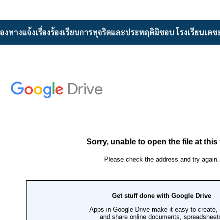
่องทางแจ้งเรื่องร้องเรียนการทุจริตและประพฤติมิชอบ โรงเรียนเตช