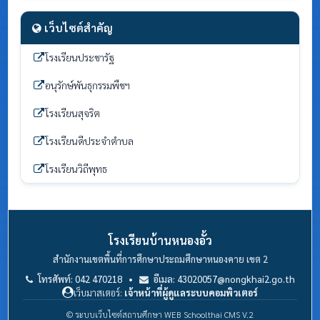
เว็บไซต์สำคัญ
โรงเรียนประชารัฐ
อนุรักษ์พันธุกรรมพืชฯ
โรงเรียนสุจริต
โรงเรียนดีประจำตำบล
โรงเรียนวิถีพุทธ
โรงเรียนบ้านหนองอั้ว
สำนักงานเขตพื้นที่การศึกษาประถมศึกษาหนองคาย เขต 2
โทรศัพท์: 042 470218 •
อีเมล: 43020057@nongkhai2.go.th
เว็บมาสเตอร์:
เจ้าหน้าที่ผู้ดูแลระบบคอมพิวเตอร์
© ระบบเว็บไซต์สถานศึกษา WEB Schoolthai CMS V.2