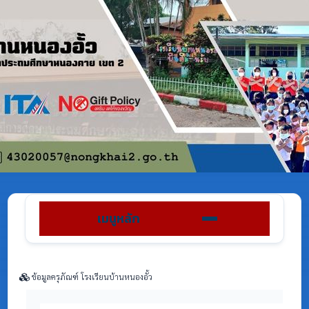
เมนูหลัก
ข้อมูลครุภัณฑ์ โรงเรียนบ้านหนองอั้ว