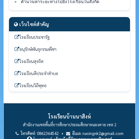
คำนวนหาระยะทางไปยังโรงเรียนในสังกัด
เว็บไซต์สำคัญ
โรงเรียนประชารัฐ
อนุรักษ์พันธุกรรมพืชฯ
โรงเรียนสุจริต
โรงเรียนดีประจำตำบล
โรงเรียนวิถีพุทธ
โรงเรียนบ้านนาสิงห์
สำนักงานเขตพื้นที่การศึกษาประถมศึกษาหนองคาย เขต 2
โทรศัพท์: 0862364542 •
อีเมล: nasingnk2@gmail.com