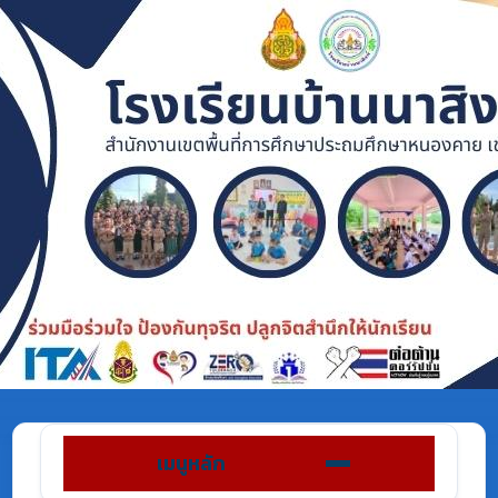
เมนูหลัก