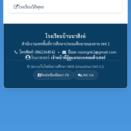
โรงเรียนวิถีพุทธ
โรงเรียนบ้านนาสิงห์
สำนักงานเขตพื้นที่การศึกษาประถมศึกษาหนองคาย เขต 2
โทรศัพท์: 0862364542 •
อีเมล: nasingnk2@gmail.com
เว็บมาสเตอร์:
เจ้าหน้าที่ผู้ดูแลระบบคอมพิวเตอร์
© ระบบเว็บไซต์สถานศึกษา WEB Schoolthai CMS V.2
ติดต่อทีมพัฒนา FB
LINE OA