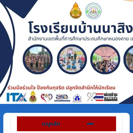
เมนูหลัก