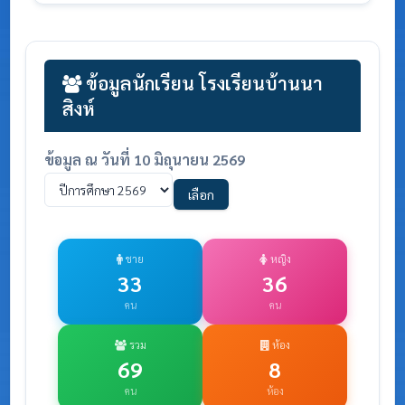
ข้อมูลนักเรียน โรงเรียนบ้านนา
สิงห์
ข้อมูล ณ วันที่ 10 มิถุนายน 2569
เลือก
ชาย
หญิง
33
36
คน
คน
รวม
ห้อง
69
8
คน
ห้อง