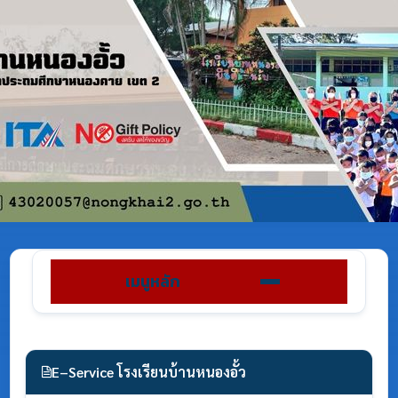
เมนูหลัก
E–Service โรงเรียนบ้านหนองอั้ว