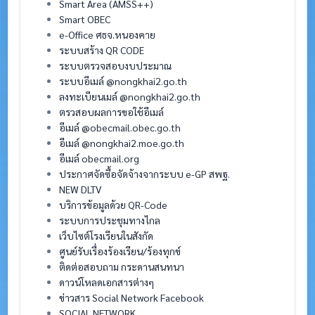
Smart Area (AMSS++)
Smart OBEC
e-Office ศธจ.หนองคาย
ระบบสร้าง QR CODE
ระบบตรวจสอบงบประมาณ
ระบบอีเมล์ @nongkhai2.go.th
ลงทะเบียนเมล์ @nongkhai2.go.th
ตรวสอบผลการขอใช้อีเมล์
อีเมล์ @obecmail.obec.go.th
อีเมล์ @nongkhai2.moe.go.th
อีเมล์ obecmail.org
ประกาศจัดซื้อจัดจ้างจากระบบ e-GP สพฐ.
NEW DLTV
บริการข้อมูลด้วย QR-Code
ระบบการประชุมทางไกล
เว็บไซต์โรงเรียนในสังกัด
ศูนย์รับเรื่องร้องเรียน/ร้องทุกข์
ติดต่อสอบถาม กระดานสนทนา
ดาวน์โหลดเอกสารต่างๆ
ข่าวสาร Social Network Facebook
SOCIAL NETWORK