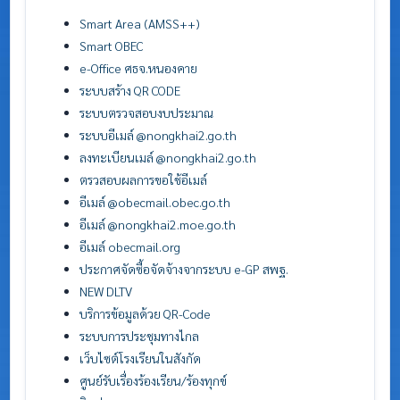
Smart Area (AMSS++)
Smart OBEC
e-Office ศธจ.หนองคาย
ระบบสร้าง QR CODE
ระบบตรวจสอบงบประมาณ
ระบบอีเมล์ @nongkhai2.go.th
ลงทะเบียนเมล์ @nongkhai2.go.th
ตรวสอบผลการขอใช้อีเมล์
อีเมล์ @obecmail.obec.go.th
อีเมล์ @nongkhai2.moe.go.th
อีเมล์ obecmail.org
ประกาศจัดซื้อจัดจ้างจากระบบ e-GP สพฐ.
NEW DLTV
บริการข้อมูลด้วย QR-Code
ระบบการประชุมทางไกล
เว็บไซต์โรงเรียนในสังกัด
ศูนย์รับเรื่องร้องเรียน/ร้องทุกข์