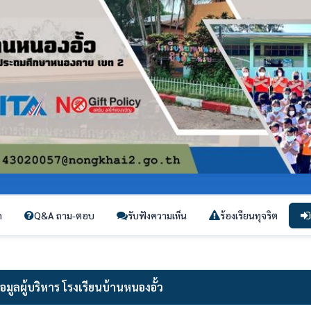
ก
Q&A ถาม-ตอบ
รับฟังความเห็น
ร้องเรียนทุจริต
้อมูลผู้บริหาร โรงเรียนบ้านหนองอั้ว