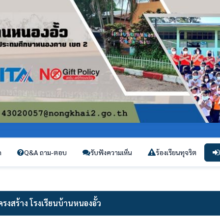
ก
Q&A ถาม-ตอบ
รับฟังความเห็น
ร้องเรียนทุจริต
ครงสร้าง โรงเรียนบ้านหนองอั้ว