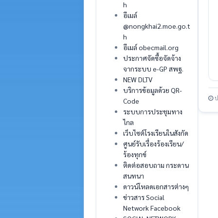
h
อีเมล์
@nongkhai2.moe.go.t
h
อีเมล์ obecmail.org
ประกาศจัดซื้อจัดจ้าง
จากระบบ e-GP สพฐ.
NEW DLTV
บริการข้อมูลด้วย QR-
ป
Code
ระบบการประชุมทาง
ไกล
เว็บไซต์โรงเรียนในสังกัด
ศูนย์รับเรื่องร้องเรียน/
ร้องทุกข์
ติดต่อสอบถาม กระดาน
สนทนา
ดาวน์โหลดเอกสารต่างๆ
ข่าวสาร Social
Network Facebook