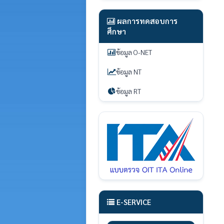
ผลการทดสอบการ
ศึกษา
ข้อมูล O-NET
ข้อมูล NT
ข้อมูล RT
E-SERVICE