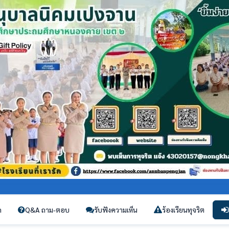
ก
Q&A ถาม-ตอบ
รับฟังความเห็น
ร้องเรียนทุจริต