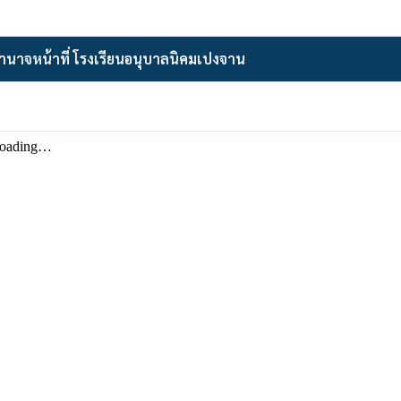
ำนาจหน้าที่ โรงเรียนอนุบาลนิคมเปงจาน