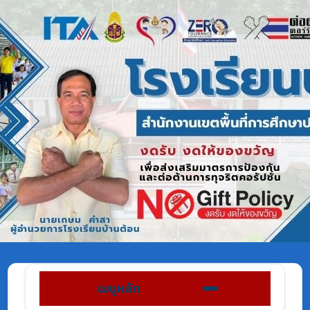
เมนูหลัก