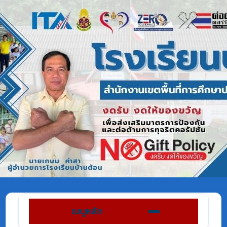
เมนูหลัก