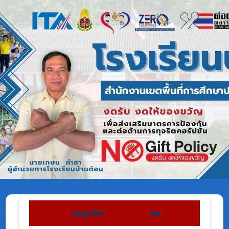
เมนูหลัก