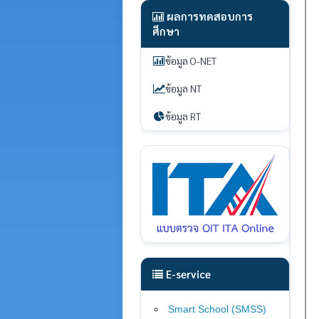
ผลการทดสอบการ
ศึกษา
ข้อมูล O-NET
ข้อมูล NT
ข้อมูล RT
E-service
Smart School (SMSS
)