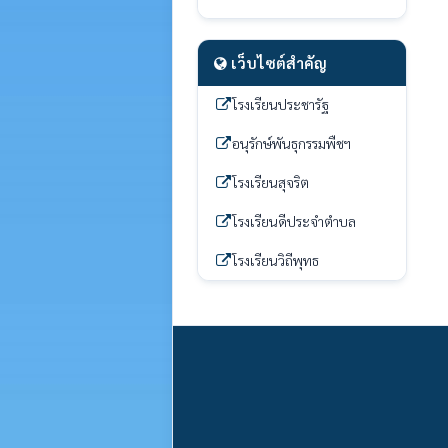
เว็บไซต์สำคัญ
โรงเรียนประชารัฐ
อนุรักษ์พันธุกรรมพืชฯ
โรงเรียนสุจริต
โรงเรียนดีประจำตำบล
โรงเรียนวิถีพุทธ