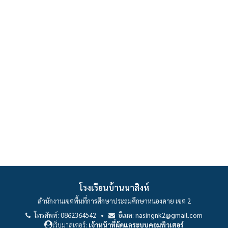
โรงเรียนบ้านนาสิงห์
สำนักงานเขตพื้นที่การศึกษาประถมศึกษาหนองคาย เขต 2
โทรศัพท์: 0862364542 •
อีเมล: nasingnk2@gmail.com
เว็บมาสเตอร์:
เจ้าหน้าที่ผู้ดูแลระบบคอมพิวเตอร์