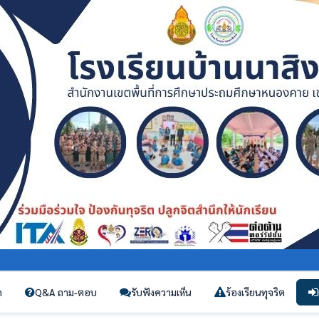
ก
Q&A ถาม-ตอบ
รับฟังความเห็น
ร้องเรียนทุจริต