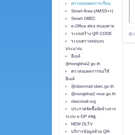
ตรวจสอบผลการเรียน
Smart Area (AMSS++)
Smart OBEC
e-Office ศธจ.หนองคาย
ระบบสร้าง QR CODE
ป
ระบบตรวจสอบงบ
ประมาณ
อีเมล์
@nongkhai2.go.th
ตรวสอบผลการขอใช้
อีเมล์
@obecmail.obec.go.th
@nongkhai2.moe.go.th
obecmail.org
ประกาศจัดซื้อจัดจ้างจาก
ระบบ e-GP สพฐ.
NEW DLTV
บริการข้อมูลด้วย QR-